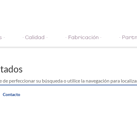
s
Calidad
Fabricación
Partn
ltados
 de perfeccionar su búsqueda o utilice la navegación para localizar
Contacto