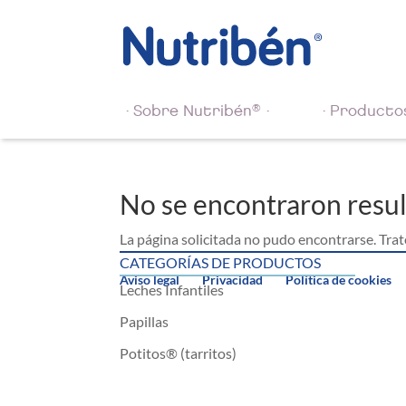
®
Sobre Nutribén
Producto
No se encontraron resu
La página solicitada no pudo encontrarse. Trate
CATEGORÍAS DE PRODUCTOS
Aviso legal
Privacidad
Política de cookies
Leches Infantiles
Papillas
Potitos® (tarritos)