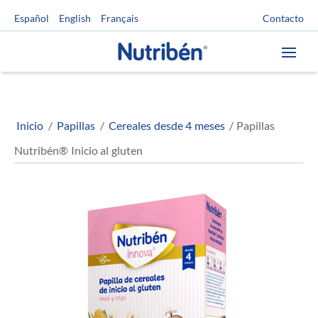
Contacto
Español
English
Français
Inicio
/
Papillas
/
Cereales desde 4 meses
/ Papillas
Nutribén® Inicio al gluten