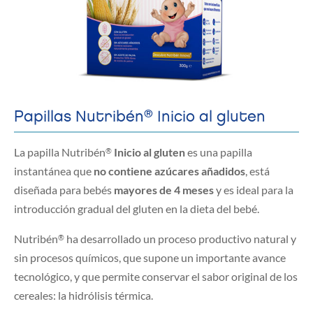
®
Papillas Nutribén
Inicio al gluten
La papilla Nutribén
Inicio al gluten
es una papilla
®
instantánea que
no contiene azúcares añadidos
, está
diseñada para bebés
mayores de 4 meses
y es ideal para la
introducción gradual del gluten en la dieta del bebé.
Nutribén
ha desarrollado un proceso productivo natural y
®
sin procesos químicos, que supone un importante avance
tecnológico, y que permite conservar el sabor original de los
cereales: la hidrólisis térmica.