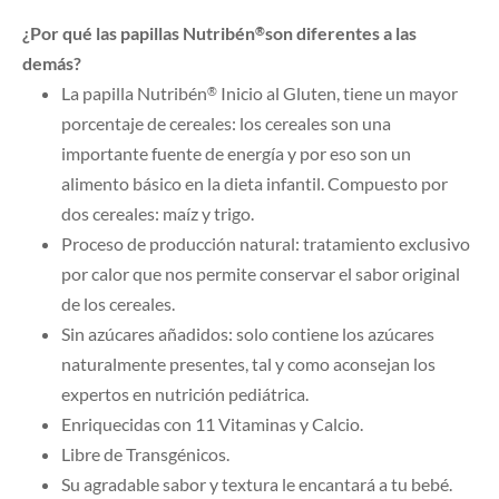
​​​​​​​¿Por qué las papillas Nutribén
son diferentes a las
®
demás?
La papilla Nutribén
Inicio al Gluten, tiene un mayor
®
porcentaje de cereales: los cereales son una
importante fuente de energía y por eso son un
alimento básico en la dieta infantil. Compuesto por
dos cereales: maíz y trigo.
Proceso de producción natural: tratamiento exclusivo
por calor que nos permite conservar el sabor original
de los cereales.
Sin azúcares añadidos: solo contiene los azúcares
naturalmente presentes, tal y como aconsejan los
expertos en nutrición pediátrica.
Enriquecidas con 11 Vitaminas y Calcio.
Libre de Transgénicos.
Su agradable sabor y textura le encantará a tu bebé.