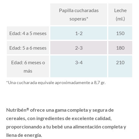
Papilla cucharadas
Leche
soperas*
(ml.)
Edad: 4 a 5 meses
1-2
150
Edad: 5 a 6 meses
2-3
180
Edad: 6 meses o
3-4
210
más
*Una cucharada equivale aproximadamente a 8,7 gr.
Nutribén
ofrece una gama completa y segura de
®
cereales, con ingredientes de excelente calidad,
proporcionando a tu bebé una alimentación completa y
llena de energía.