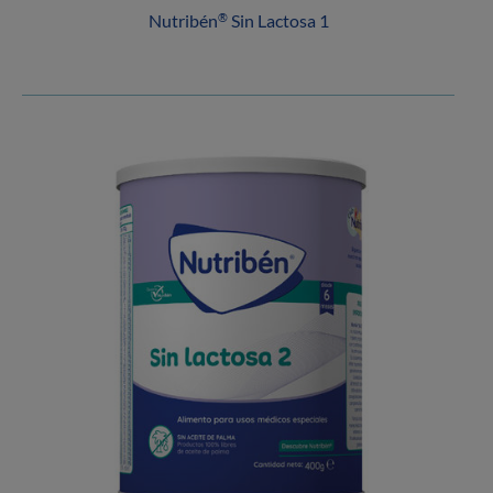
Nutribén
Sin Lactosa 1
®