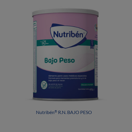
Nutribén
R.N. BAJO PESO
®