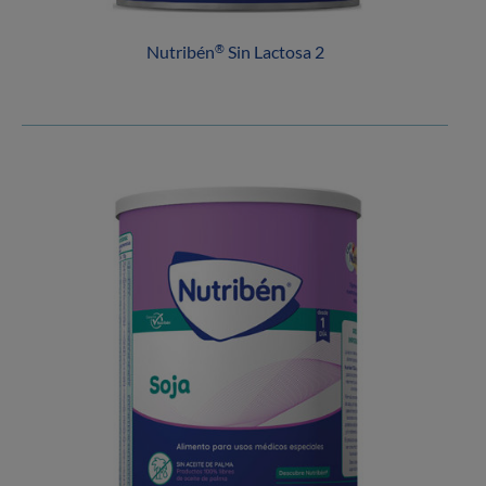
Nutribén
Sin Lactosa 2
®