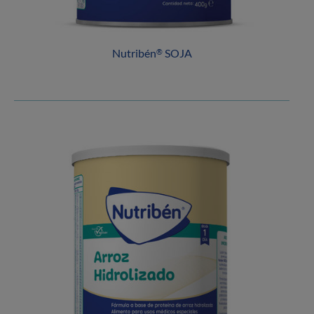
Nutribén
SOJA
®