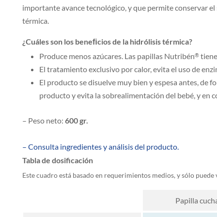
importante avance tecnológico, y que permite conservar el sa
térmica.
¿Cuáles son los beneﬁcios de la hidrólisis térmica?
Produce menos azúcares. Las papillas Nutribén
tiene
®
El tratamiento exclusivo por calor, evita el uso de en
El producto se disuelve muy bien y espesa antes, de 
producto y evita la sobrealimentación del bebé, y en
– Peso neto:
600 gr.
– Consulta ingredientes y análisis del producto.
Tabla de dosificación
Este cuadro está basado en requerimientos medios, y sólo puede 
Papilla cuch