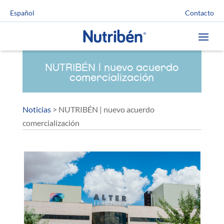
Contacto
Español
NUTRIBÉN | nuevo acuerdo
comercialización
Noticias
>
NUTRIBÉN | nuevo acuerdo
comercialización