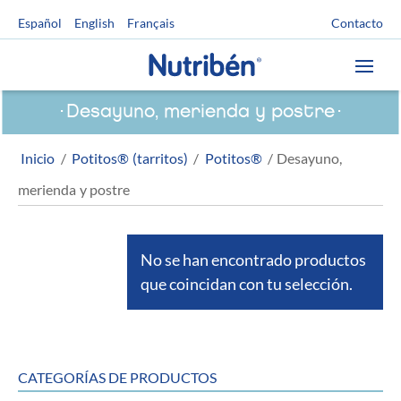
Contacto
Español
English
Français
Desayuno, merienda y postre
Inicio
/
Potitos® (tarritos)
/
Potitos®
/ Desayuno,
merienda y postre
No se han encontrado productos
que coincidan con tu selección.
CATEGORÍAS DE PRODUCTOS