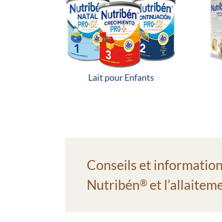
Lait pour Enfants
Conseils et information
Nutribén
et l’allaite
®