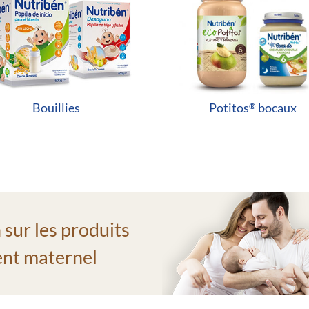
Bouillies
Potitos
bocaux
®
 sur les produits
ment maternel