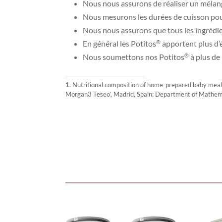
Nous nous assurons de réaliser un mélan
Nous mesurons les durées de cuisson pour
Nous nous assurons que tous les ingrédien
En général les Potitos
apportent plus d’
®
Nous soumettons nos Potitos
à plus de 
®
1.
Nutritional composition of home-prepared baby mea
Morgan3 Teseo’, Madrid, Spain; Department of Mathemati