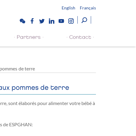
English
Français
Partners
Contact
 pommes de terre
t aux pommes de terre
rre, sont élaborés pour alimenter votre bébé à
ons de ESPGHAN: