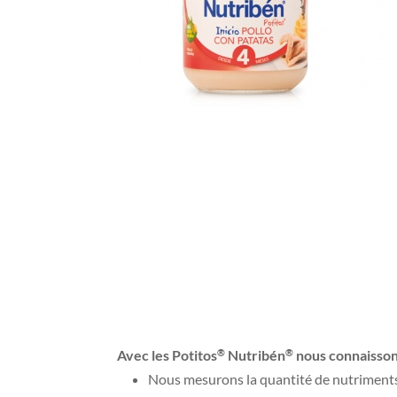
Avec les Potitos
Nutribén
nous connaissons
®
®
Nous mesurons la quantité de nutriments