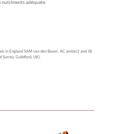
e nutriments adéquate.
eals in England SAM van den Boom’, AC amber2 and JB
 Surrey, Guildford, UK).