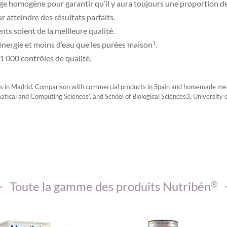
ge homogène pour garantir qu’il y aura toujours une proportion d
 atteindre des résultats parfaits.
ts soient de la meilleure qualité.
énergie et moins d’eau que les purées maison
.
1
1 000 contrôles de qualité.
ls in Madrid. Comparison with commercial products in Spain and homemade m
cal and Computing Sciences’, and School of Biological Sciences3, University of
Toute la gamme des produits Nutribén
®