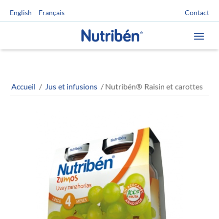
Contact
English
Français
Accueil
/
Jus et infusions
/ Nutribén® Raisin et carottes